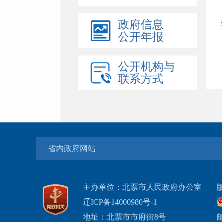
政府信息
公开年报
公开机构与
联系方式
省内政府网站
主办单位：北票市人民政府办公室
辽ICP备14000980号-1
地址：北票市市府街8号
邮