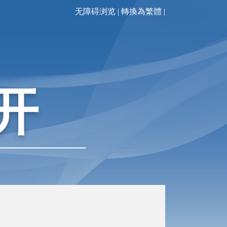
无障碍浏览
|
轉換為繁體
|
开