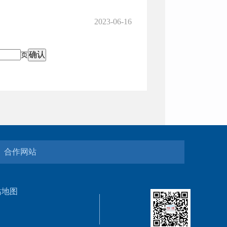
2023-06-16
页
合作网站
站地图
5