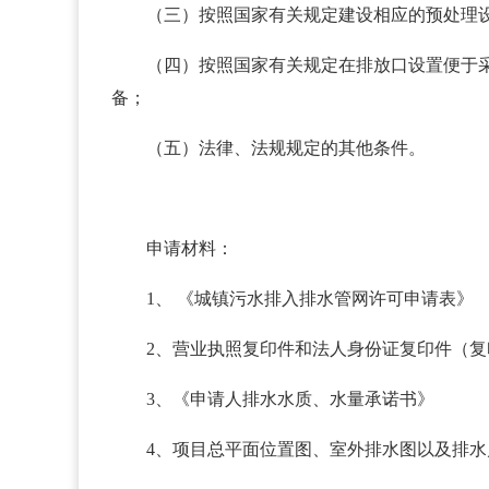
（三）按照国家有关规定建设相应的预
（四）按照国家有关规定在排放口设置便于
备；
（五）法律、法规规定的其他条件。
申请材料：
1、 《城镇污水排入排水管网许可申请表》
2、营业执照复印件和法人身份证复印件（
3、《申请人排水水质、水量承诺书》
4、项目总平面位置图、室外排水图以及排