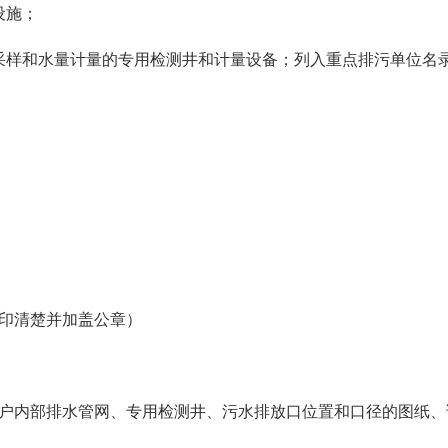
处理设施；
采样和水量计量的专用检测井和计量设备；列入重点排污单位名
复印清楚并加盖公章）
水户内部排水管网、专用检测井、污水排放口位置和口径的图纸、