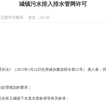
城镇污水排入排水管网许可
来源：北票市住建局 游览：
242
次
法》（2015年1月22日住房城乡建设部令第21号） 第八条
污水处理规划的要求；
的污水排入城镇下水道水质标准等有关标准；