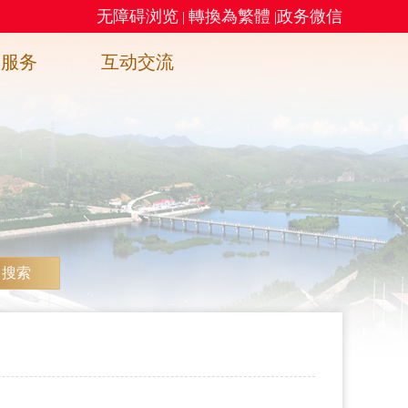
无障碍浏览
轉換為繁體
政务微信
|
|
务服务
互动交流
搜索