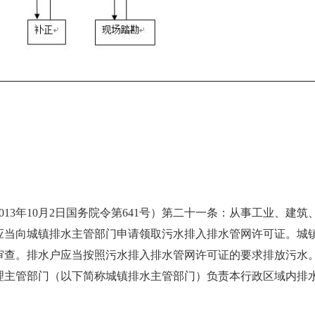
13年10月2日国务院令第641号）第二十一条：从事工业、建
应当向城镇排水主管部门申请领取污水排入排水管网许可证。城
审查。排水户应当按照污水排入排水管网许可证的要求排放污水
理主管部门（以下简称城镇排水主管部门）负责本行政区域内排