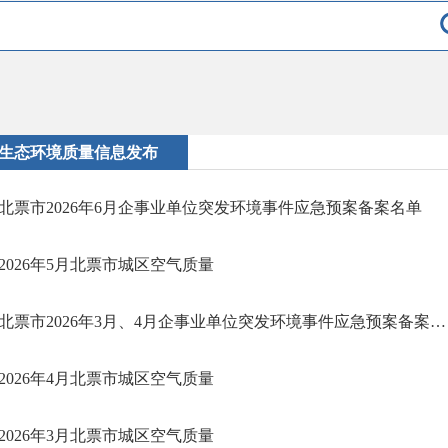
生态环境质量信息发布
北票市2026年6月企事业单位突发环境事件应急预案备案名单
2026年5月北票市城区空气质量
北票市2026年3月、4月企事业单位突发环境事件应急预案备案名单
2026年4月北票市城区空气质量
2026年3月北票市城区空气质量