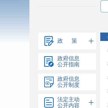
政 策
政府信息
公开指南
政府信息
公开制度
法定主动
公开内容