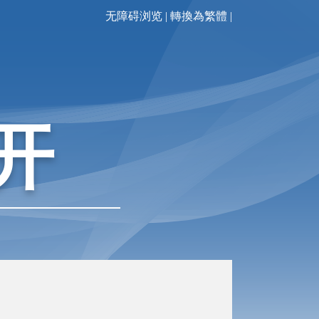
无障碍浏览
|
轉換為繁體
|
开