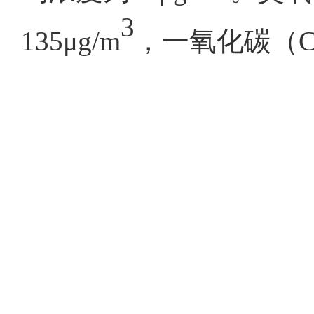
3
135μg/m
，一氧化碳（CO