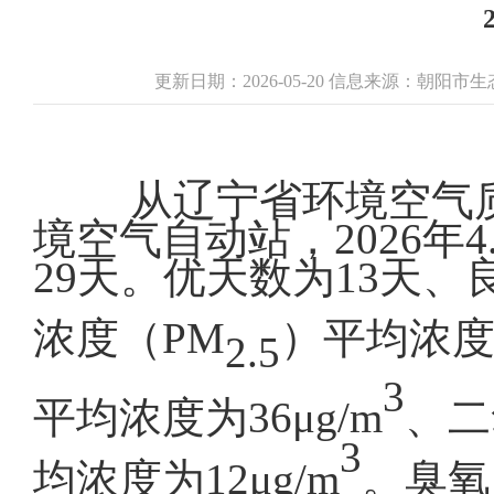
更新日期：2026-05-20 信息来源：朝
从辽宁省环境空气
境空气自动站，2026年4.
29天。优天数为13天、
浓度（PM
）平均浓度为
2.5
3
平均浓度为36μg/m
、二
3
均浓度为12μg/m
。臭氧