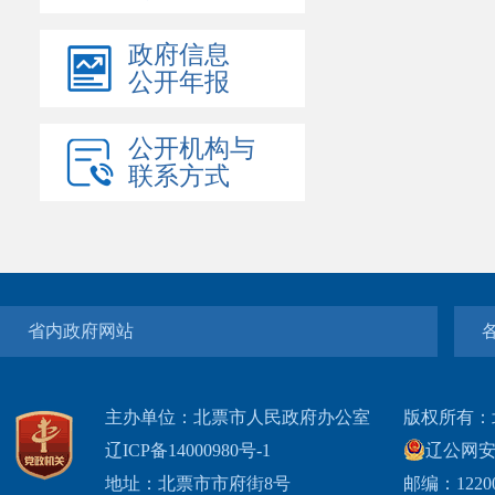
政府信息
公开年报
公开机构与
联系方式
省内政府网站
主办单位：北票市人民政府办公室
版权所有：
辽ICP备14000980号-1
辽公网安网
地址：北票市市府街8号
邮编：1220