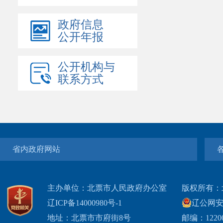
政府信息
公开年报
公开机构与
联系方式
省内政府网站
主办单位：北票市人民政府办公室
版权所有：
辽ICP备14000980号-1
辽公网安网
地址：北票市市府街8号
邮编：1220