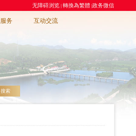
无障碍浏览
轉換為繁體
政务微信
|
|
务服务
互动交流
搜索