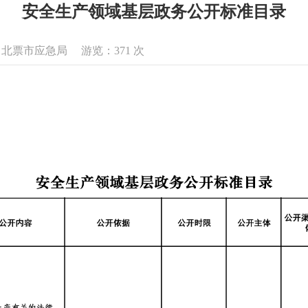
安全生产领域基层政务公开标准目录
来源：北票市应急局 游览：
371
次