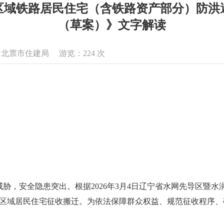
区域铁路居民住宅（含铁路资产部分）防洪
（草案）》文字解读
来源：北票市住建局 游览：
224
次
胁，安全隐患突出。根据2026年3月4日辽宁省水网先导区暨
完成该区域居民住宅征收搬迁。为依法保障群众权益、规范征收程序