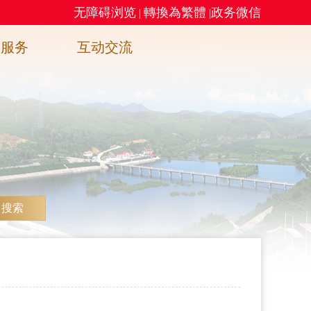
无障碍浏览
轉換為繁體
政务微信
|
|
务服务
互动交流
搜索