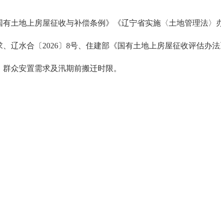
《国有土地上房屋征收与补偿条例》《辽宁省实施〈土地管理法〉
求、辽水合〔2026〕8号、住建部《国有土地上房屋征收评估办
点、群众安置需求及汛期前搬迁时限。