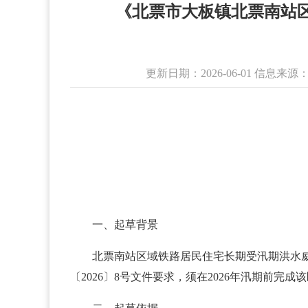
《北票市大板镇北票南站
更新日期：2026-06-01 信息
一、起草背景
北票南站区域铁路居民住宅长期受汛期洪水威
〔2026〕8号文件要求，须在2026年汛期前