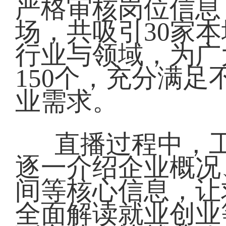
严格审核岗位信息
场，共吸引30家
行业与领域，为广
150个，充分满
业需求。
直播过程中，工
逐一介绍企业概况
间等核心信息，让
全面解读就业创业