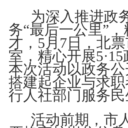
为深入推进政
务“最后一公里”
才，5月7日，北
室，精心开展5·
本次活动以政务公
搭建起企业与求职
行人社部门服务民
活动前期，市