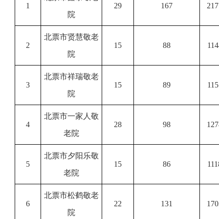
1
29
167
217
院
北票市贤慧敬老
2
15
88
114
院
北票市祥瑞敬老
3
15
89
115
院
北票市一家人敬
4
28
98
127
老院
北票市夕阳乐敬
5
15
86
111
老院
北票市松鹤敬老
6
22
131
170
院