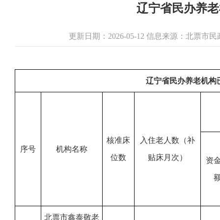
辽宁省民办养老机
更新日期：2026-05-12 信息来源：北票
辽宁省民办养老机构已
核准床
入住老人数（补
序号
机构名称
位数
贴床月次）
资
北票市鑫泰敬老