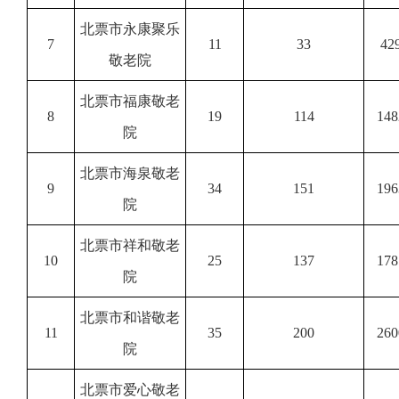
北票市永康聚乐
7
11
33
42
敬老院
北票市福康敬老
8
19
114
148
院
北票市海泉敬老
9
34
151
196
院
北票市祥和敬老
10
25
137
178
院
北票市和谐敬老
11
35
200
260
院
北票市爱心敬老