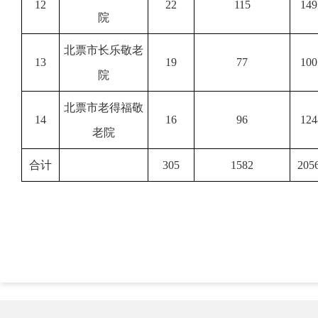
12
22
115
149
院
北票市长乐敬老
13
19
77
100
院
北票市老得福敬
14
16
96
124
老院
合计
305
1582
205