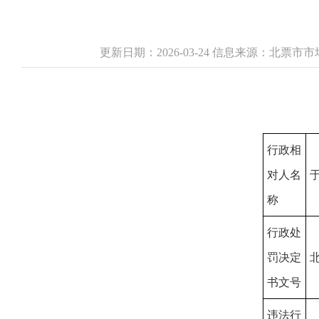
更新日期：2026-03-24 信息来源：北票
行政相
对人名
称
行政处
罚决定
北
书文号
违法行