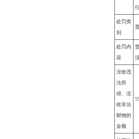
处罚类
别
处罚内
容
没收违
法所
得、没
5
收非法
财物的
金额