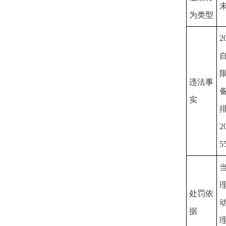
为类型
违法事
实
5
处罚依
据