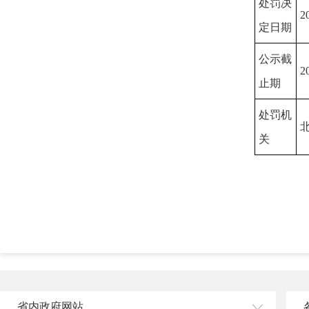
处罚决
2
定日期
公示截
2
止期
处罚机
关
省内政府网站