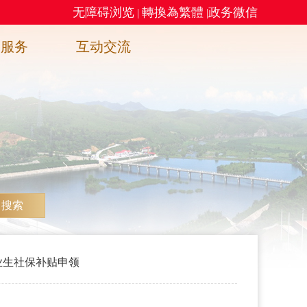
无障碍浏览
轉換為繁體
政务微信
|
|
务服务
互动交流
搜索
业生社保补贴申领