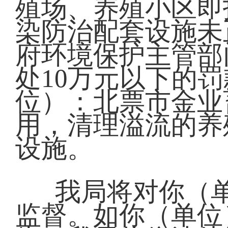
殖场、养殖小区即
染防治配套设施未
府环境保护主管部
处10万元以下的
位）：北票市金业
用，清理溢流的养
设施。
我局将对你（
监督。如你（单位