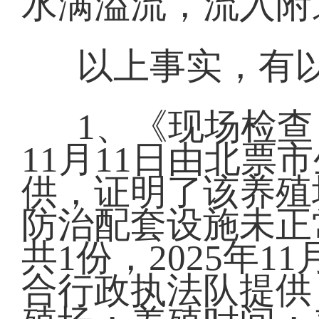
水满溢流，流入附
以上事实，有
1、《现场检查
11月11日由北
供，证明了该养殖
防治配套设施未正
共1份，2025年
合行政执法队提供