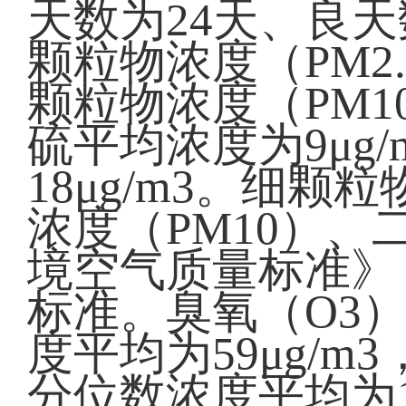
天数为24天、良天
颗粒物浓度（PM2.
颗粒物浓度（PM10
硫平均浓度为9μg
18μg/m3。细颗
浓度（PM10）
境空气质量标准》（G
标准。臭氧（O3）
度平均为59μg/m
分位数浓度平均为1.