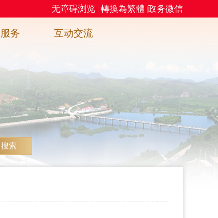
无障碍浏览
轉換為繁體
政务微信
|
|
务服务
互动交流
搜索