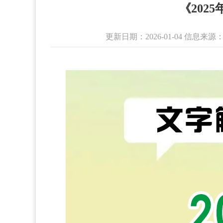
《20
更新日期：2026-01-04 信