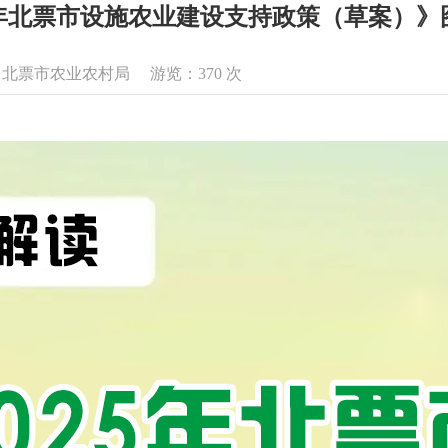
25年北票市设施农业建设支持政策（草案）》
息来源：北票市农业农村局 游览：
370
次