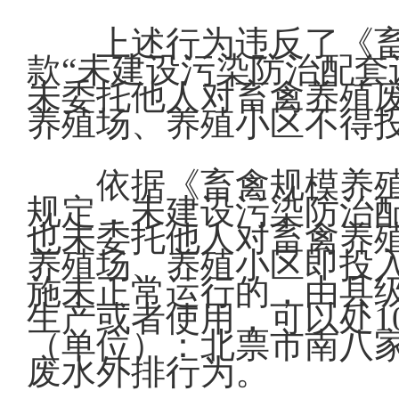
上述行为违反了《
款“未建设污染防治配
未委托他人对畜禽养殖
养殖场、养殖小区不得
依据《畜禽规模养
规定，未建设污染防治
也未委托他人对畜禽养
养殖场、养殖小区即投
施未正常运行的，由县
生产或者使用，可以处1
（单位）：北票市南八
废水外排行为。