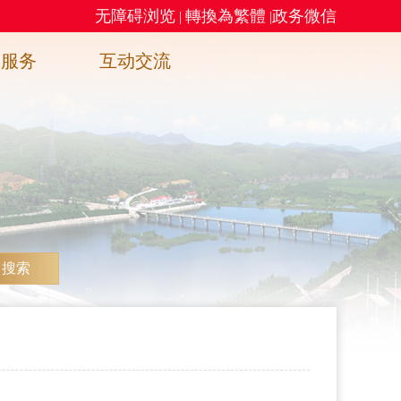
无障碍浏览
轉換為繁體
政务微信
|
|
务服务
互动交流
搜索