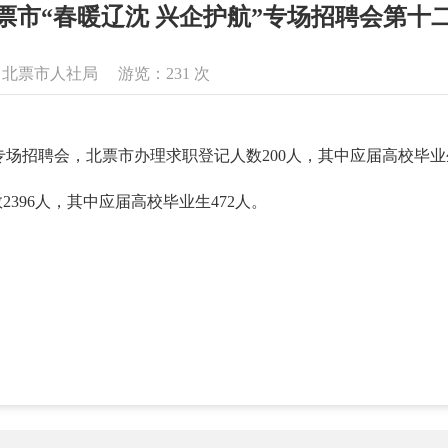
票市“春暖辽沈 兴企护航”专场招聘会第十
来源：北票市人社局 游览：
231
次
护航专场招聘会，北票市办理求职登记人数200人，其中应届高校毕业
数2396人，其中应届高校毕业生472人。