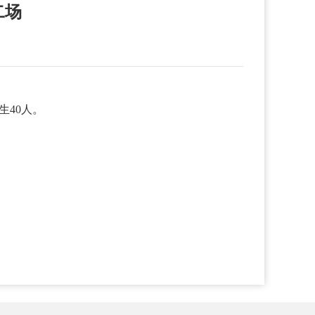
二场
生40人。