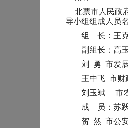
北票市人民政
导小组组成人员
组 长：王克
副组长：高玉珠
刘 勇 市发展
王中飞 市财
刘玉斌 市农
成 员：苏跃楠
贺 然 市公安