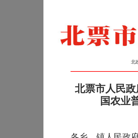
北
北票市人民政
国农业
各乡、镇人民政