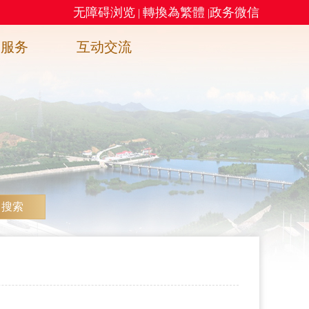
无障碍浏览
轉換為繁體
政务微信
|
|
务服务
互动交流
搜索