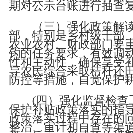
期对公示台账进行抽查
（三）强化政策解
部，特别是乡村级干部
农业农村、财政部门要
钩的任务要求，有效调
性和主动性，确保享受
导农民综合采取秸秆还
防控等措施，自觉保护
(四）强化监督检
保护补贴政策落实的指
政策落实过程中存在的
整治、审计和自查等渠