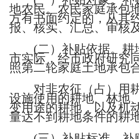
地农民。农民家庭承包
方有书面约定的，从其
报、核实、汇总、审核
(二）补贴依据。
市实际，经市政府研究
照第二轮家庭土地承包
对非农征（占）用
设施使用的耕地、林地
变用途的耕地，以及机动
量达不到耕地条件的耕
(三）补贴标准。