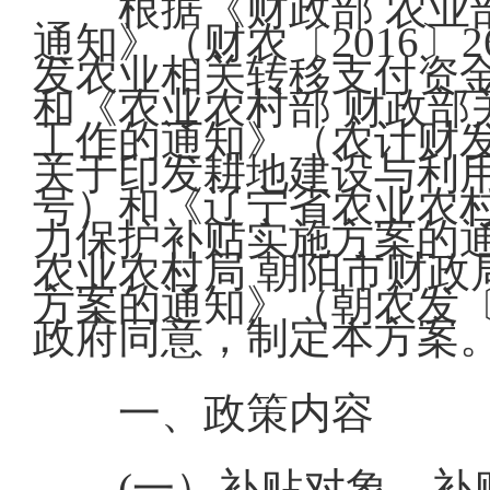
根据《财政部 农业
通知》（财农〔2016〕
发农业相关转移支付资金管
和《农业农村部 财政部
工作的通知》（农计财发〔
关于印发耕地建设与利用
号）和《辽宁省农业农村
力保护补贴实施方案的通
农业农村局 朝阳市财政
方案的通知》（朝农发〔
政府同意，制定本方案
一、政策内容
(一）补贴对象。