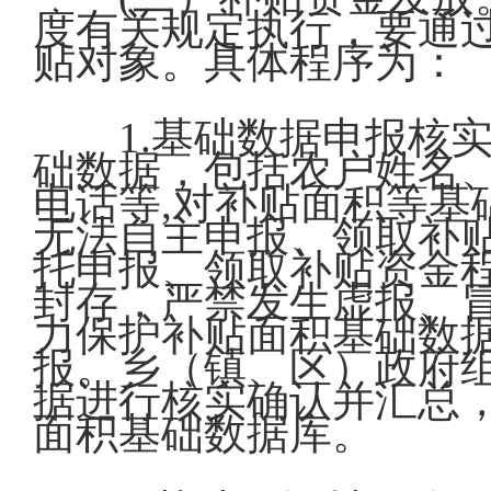
度有关规定执行，要通过
贴对象。具体程序为：
1.基础数据申报核
础数据，包括农户姓名
电话等,对补贴面积等基
无法自主申报、领取补
托申报、领取补贴资金
封存，严禁发生虚报、
力保护补贴面积基础数
报。乡（镇、区）政府
据进行核实确认并汇总
面积基础数据库。