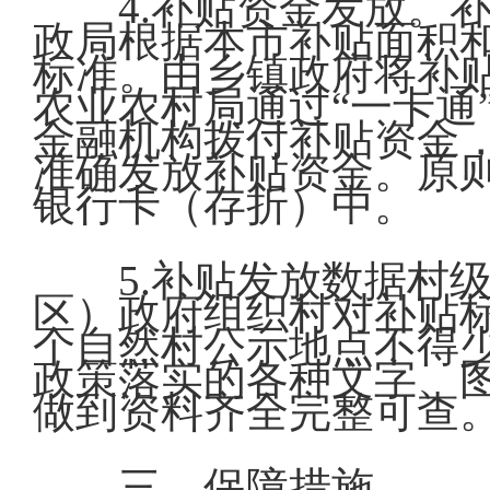
4.补贴资金发放。
政局根据本市补贴面积
标准。由乡镇政府将补贴
农业农村局通过“一卡通
金融机构拨付补贴资金，
准确发放补贴资金。原则
银行卡（存折）中。
5.补贴发放数据村
区）政府组织村对补贴
个自然村公示地点不得少
政策落实的各种文字、
做到资料齐全完整可查
三、保障措施