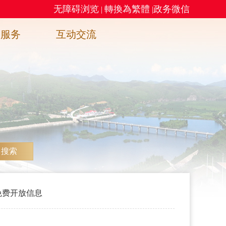
无障碍浏览
轉換為繁體
政务微信
|
|
务服务
互动交流
搜索
免费开放信息