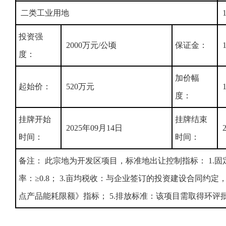
二类工业用地
1
投资强
2000万元/公顷
保证金：
度：
加价幅
起始价：
520万元
度：
挂牌开始
挂牌结束
2025年09月14日
2
时间：
时间：
备注： 此宗地为开发区项目，标准地出让控制指标： 1.固
率：≥0.8； 3.亩均税收：与企业签订的投资建设合同约定
点产品能耗限额》指标； 5.排放标准：该项目需取得环评