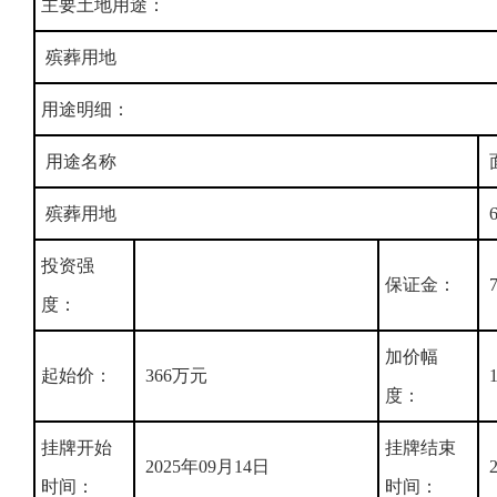
主要土地用途：
殡葬用地
用途明细：
用途名称
殡葬用地
6
投资强
保证金：
7
度：
加价幅
起始价：
366万元
度：
挂牌开始
挂牌结束
2025年09月14日
2
时间：
时间：