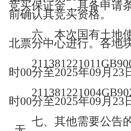
竞买保证金，具备申请条件
前确认其竞买资格。
六、本次国有土地使
北票分中心进行。各地块
211381221011GB9
时00分至2025年09月23
211381221004GB9
时00分至2025年09月23
七、其他需要公告
无