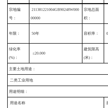
宗地编
211381221004GB90248W000
宗地总面
号：
00000
积：
年限：
50年
容积率：
0
绿化率
建筑限高
≤20.000
(%)：
(米)：
主要土地用途：
二类工业用地
用途明细：
用途名称