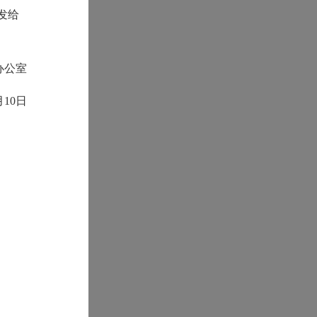
发给
办公室
月10日