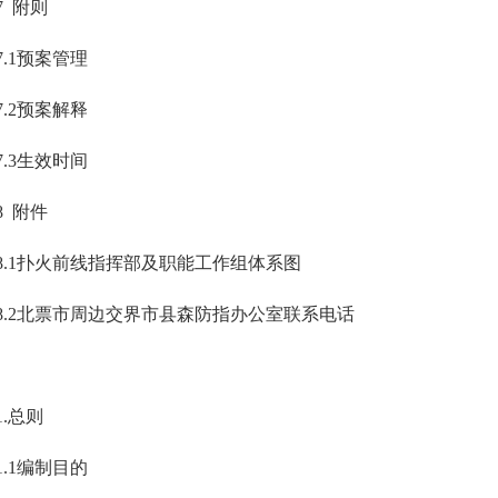
7 附则
7.1预案管理
7.2预案解释
7.3生效时间
8 附件
8.1扑火前线指挥部及职能工作组体系图
8.2北票市周边交界市县森防指办公室联系电话
1.总则
1.1编制目的