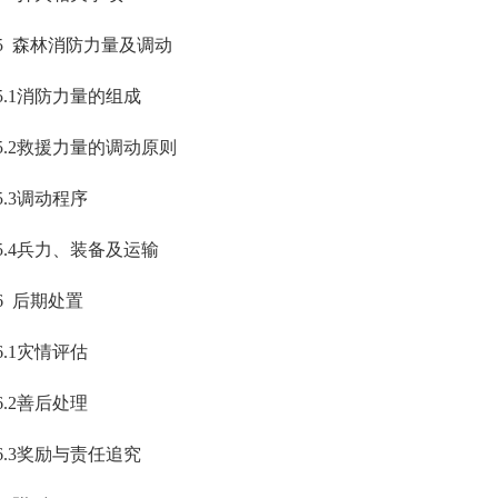
5 森林消防力量及调动
5.1消防力量的组成
5.2救援力量的调动原则
5.3调动程序
5.4兵力、装备及运输
6 后期处置
6.1灾情评估
6.2善后处理
6.3奖励与责任追究