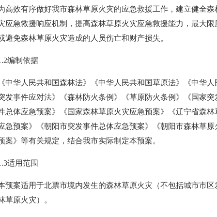
为高效有序做好我市森林草原火灾的应急救援工作，建立健全森
灾应急救援响应机制，提高森林草原火灾应急救援能力，最大限
或避免森林草原火灾造成的人员伤亡和财产损失。
1.2编制依据
《中华人民共和国森林法》《中华人民共和国草原法》《中华人
突发事件应对法》《森林防火条例》《草原防火条例》《国家突
件总体应急预案》《国家森林草原火灾应急预案》《辽宁省森林
应急预案》《朝阳市突发事件总体应急预案》《朝阳市森林草原
预案》等有关规定，结合我市实际制定本预案。
1.3适用范围
本预案适用于北票市境内发生的森林草原火灾（不包括城市市区
林草原火灾）。