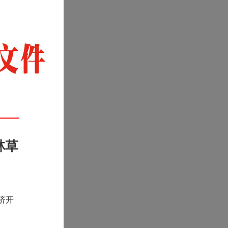
林草
济开