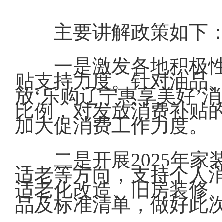
主要讲解政策如下
一是激发各地积极
贴支持力度。针对油品
放‘乐购辽宁惠享美好’
比例，对发放消费补贴
加大促消费工作力度。
二是开展2025年
适老等方向，支持个人
适老化改造、旧房装修
品及标准清单，做好此