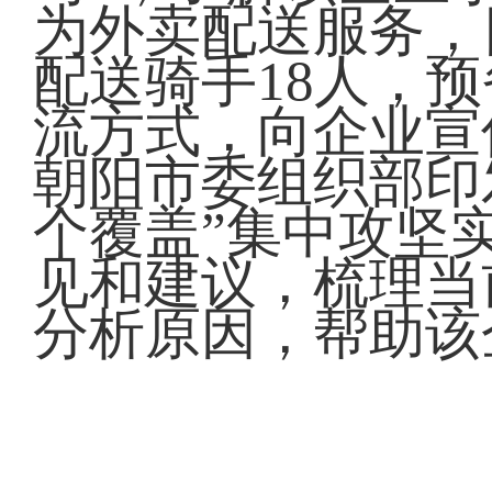
为外卖配送服务，
配送骑手18人，
流方式，向企业宣
朝阳市委组织部印发
个覆盖”集中攻坚
见和建议，梳理当
分析原因，帮助该