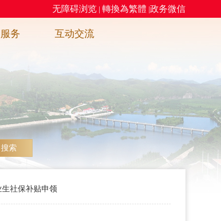
无障碍浏览
轉換為繁體
政务微信
|
|
务服务
互动交流
搜索
业生社保补贴申领