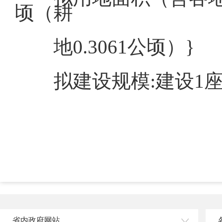
顷（耕
地0.3061公顷）}
拟建设规模:建设1座
省内政府网站