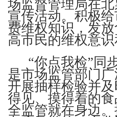
场监督管理局在北
宣传活动。积极给
费维权知识，发放
高市民的维权意识
“你点我检”同
是市场监管部门广
开展抽样检验并及
得见、摸得着的食
全监管就在身边。