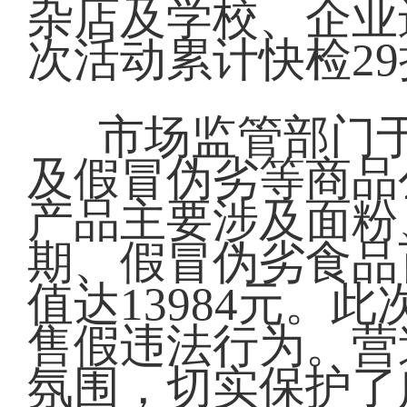
杂店及学校、企业
次活动累计快检2
市场监管部门于
及假冒伪劣等商品
产品主要涉及面粉
期、假冒伪劣食品
值达13984元。
售假违法行为。营
氛围，切实保护了