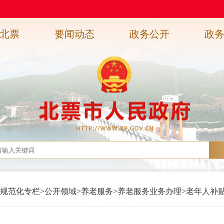
北票
要闻动态
政务公开
政
规范化专栏
>
公开领域
>
养老服务
>
养老服务业务办理
>
老年人补