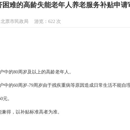
济困难的高龄失能老年人养老服务补贴申请
来源：北票市民政局 游览：
622
次
户中的80周岁及以上的高龄老年人。
户中的60周岁-79周岁由于残疾重病等原因造成日常生活不能自
0元。
能兼得，以补贴标准高者为准。