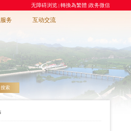
无障碍浏览
轉換為繁體
政务微信
|
|
务服务
互动交流
搜索
贴