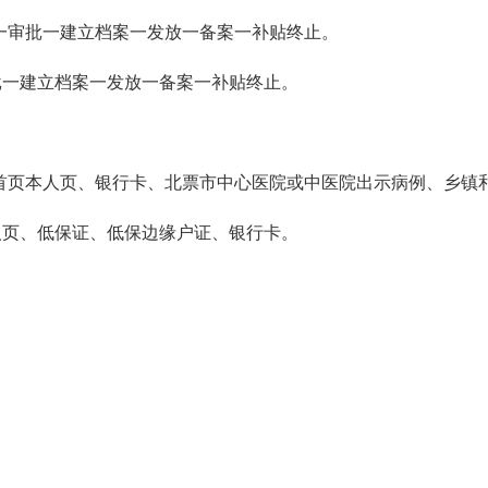
公示一审批一建立档案一发放一备案一补贴终止。
审批一建立档案一发放一备案一补贴终止。
口本首页本人页、银行卡、北票市中心医院或中医院出示病例、乡镇
本人页、低保证、低保边缘户证、银行卡。
。