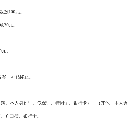
发放100元。
放30元。
，
0元。
备案一补贴终止。
、户口簿、本人身份证、低保证、特困证、银行卡）；（其他：本
证、户口簿、银行卡。