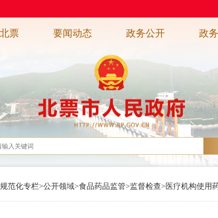
北票
要闻动态
政务公开
政
规范化专栏
>
公开领域
>
食品药品监管
>
监督检查
>
医疗机构使用