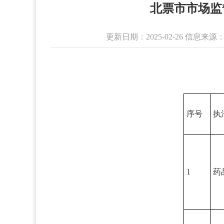
北票市市场监
更新日期：2025-02-26 信
序号
执
1
药