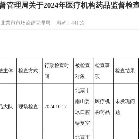
督管理局关于2024年医疗机构药品监督检
息来源：北票市市场监督管理局 游览：
441
次
行政检查时
被检查
检查事
法主体
检查方式
检查结果
间
对象
项
北票市
南山姜
医疗机
未发现问
品大队
现场检查
2024.10.17
冰口腔
构药品
题
镶复室
北票市