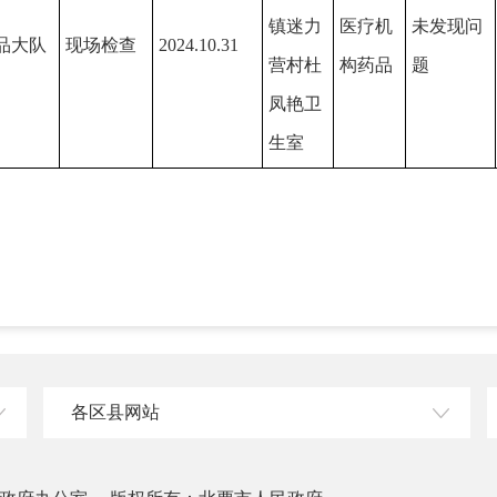
镇迷力
医疗机
未发现问
品大队
现场检查
2024.10.31
营村杜
构药品
题
凤艳卫
生室
各区县网站