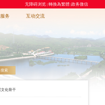
无障碍浏览
轉換為繁體
政务微信
|
|
务服务
互动交流
搜索
层文化骨干