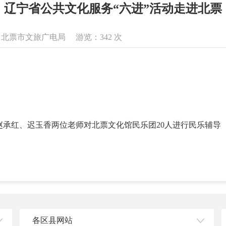
辽宁省公共文化服务“六进”活动走进北票
息来源：北票市文旅广电局 游览：
342
次
承红、迟玉香两位老师对北票文化馆民乐团20人进行民乐辅导
各区县网站