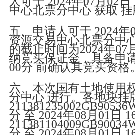
人可于 2024年07月02日
中心北票分中心 获取 挂
五、申请人可于 2024年07
资源交易中心北票分中心
的截止时间为2024年0
纳竞买保证金，具备申请条件
00分 前确认其竞买资格
六、本次国有土地使用权
分中心 进行。各地块挂
211381235002GB9053
分 至 2024年08月01日 1
211381104009GB9003
分 至 2024年08月01日 1