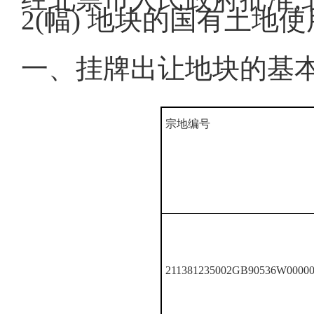
2(幅) 地块的国有土
一、挂牌出让地块的基本
宗地编号
211381235002GB90536W00000