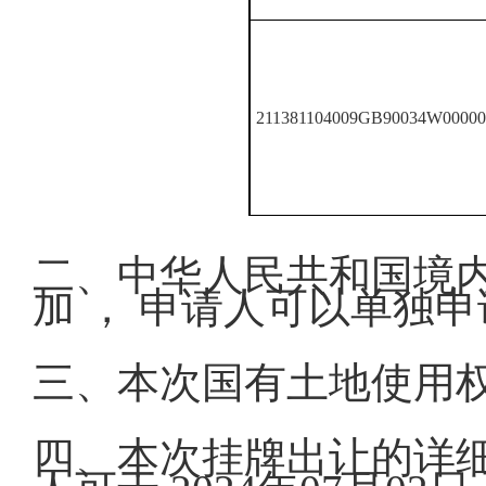
211381104009GB90034W00000
二、中华人民共和国境
加 ， 申请人可以单独
三、本次国有土地使用
四、本次挂牌出让的详