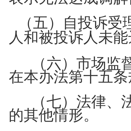
（五）自投诉受
人和被投诉人未能
（六）市场监
在本办法第十五条
（七）法律、
的其他情形。