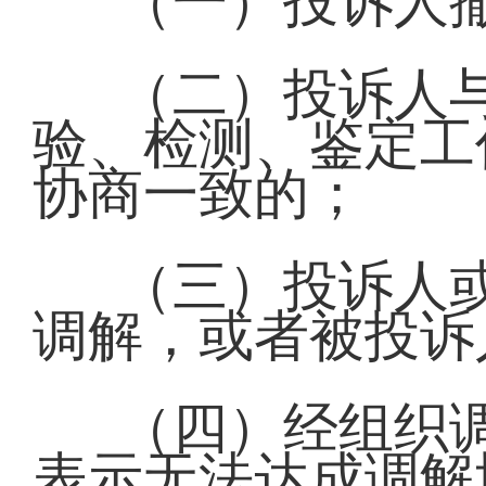
（一）投诉人
（二）投诉人
验、检测、鉴定工
协商一致的；
（三）投诉人
调解，或者被投诉
（四）经组织
表示无法达成调解