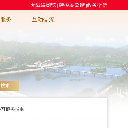
无障碍浏览
轉換為繁體
政务微信
|
|
务服务
互动交流
搜索
许可服务指南