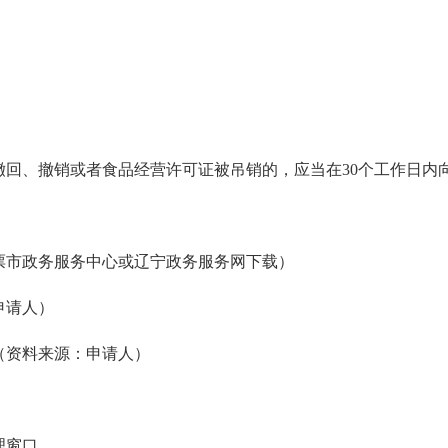
撤回、撤销或者食品经营许可证被吊销的，应当在30个工作日内
票市政务服务中心或辽宁政务服务网下载）
申请人）
（资料来源：申请人）
理窗口