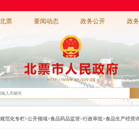
北票
要闻动态
政务公开
政
规范化专栏
>
公开领域
>
食品药品监管
>
行政审批
>
食品生产经营