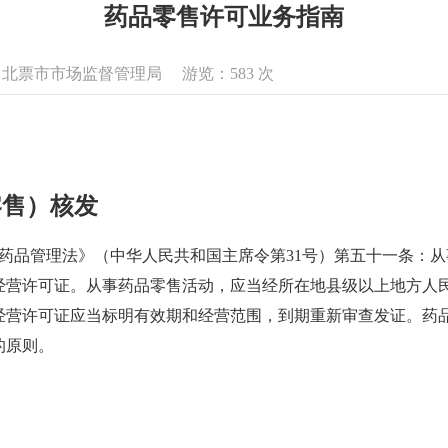
药品零售许可业务指南
息来源：北票市市场监督管理局 游览：
583
次
零售）核发
共和国药品管理法》（中华人民共和国主席令第31号）第五十一条
经营许可证。从事药品零售活动，应当经所在地县级以上地方人
经营许可证应当标明有效期和经营范围，到期重新审查发证。药
的原则。