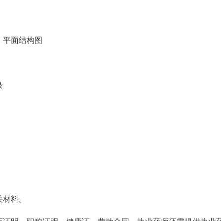
）平面结构图
录
关材料。