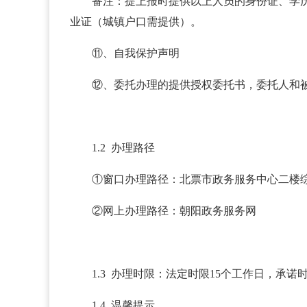
备注：提上报时提供以上人员的身份证、学
业证（城镇户口需提供）。
⑪、自我保护声明
⑫、委托办理的提供授权委托书，委托人和
1.2 办理路径
①窗口办理路径：北票市政务服务中心二楼
②网上办理路径：朝阳政务服务网
1.3 办理时限：法定时限15个工作日，承诺
1.4 温馨提示