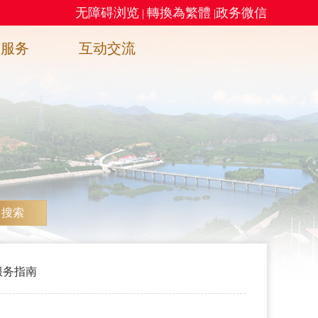
无障碍浏览
轉換為繁體
政务微信
|
|
务服务
互动交流
搜索
服务指南