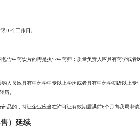
时限10个工作日。
围包含中药饮片的需是执业中药师；质量负责人应具有药学或者
采购人员应具有中药学中专以上学历或者具有中药学初级以上专
经历。
营药品的，持证企业应当在许可证有效期届满前6个月向我局申请
零售）延续