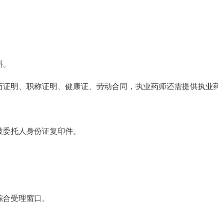
料。
历证明、职称证明、健康证、劳动合同，执业药师还需提供执业
被委托人身份证复印件。
综合受理窗口。