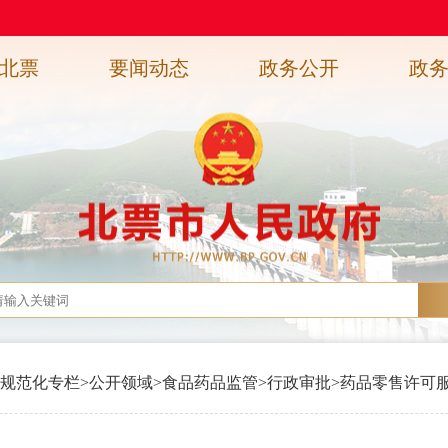
北票
要闻动态
政务公开
政
规范化专栏
>
公开领域
>
食品药品监管
>
行政审批
>
药品零售许可