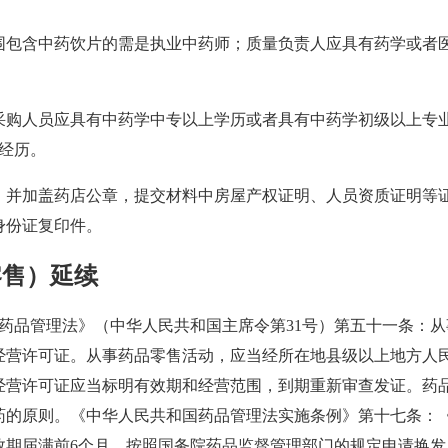
围包含中药饮片的需是执业中药师；质量负责人应具有药学或者
采购人员应具有中药学中专以上学历或者具有中药学初级以上专
经历。
，并加盖药店公章，提交材料中房屋产权证明、人员资质证明等
身份证复印件。
零售）延续
共和国药品管理法》（中华人民共和国主席令第31号）第五十一条
经营许可证。从事药品零售活动，应当经所在地县级以上地方人
经营许可证应当标明有效期和经营范围，到期重新审查发证。药
药的原则。《中华人民共和国药品管理法实施条例》第十七条：
效期届满前6个月，按照国务院药品监督管理部门的规定申请换