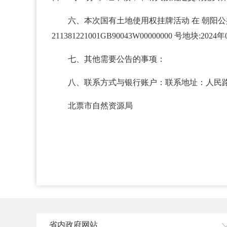
六、本次国有土地使用权挂牌活动 在 朝阳
211381221001GB90043W00000000 号地块:2024
七、其他需要公告的事项：
八、联系方式与银行账户：联系地址：人民路三
北票市自然资源局
省内政府网站