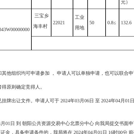
元）
三宝乡
工业
22021
50
0.8≤
132.6
海丰村
用地
043W00000000
其他组织均可申请参加 ， 申请人可以单独申请，也可以联合申
者得原则确定竞得人。
让文件。申请人可于 2024年03月06日 至 2024年04月0
24年04月01日 到 朝阳公共资源交易中心北票分中心 向我局提交书面
证金，具备申请条件的，我局将在 2024年04月01日 16时00分