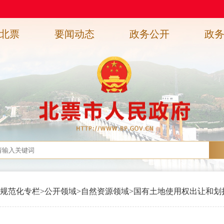
北票
要闻动态
政务公开
政
规范化专栏
>
公开领域
>
自然资源领域
>
国有土地使用权出让和划