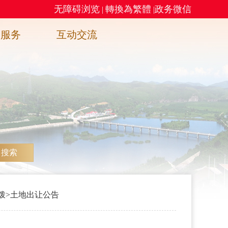
无障碍浏览
轉換為繁體
政务微信
|
|
务服务
互动交流
搜索
拨
>
土地出让公告