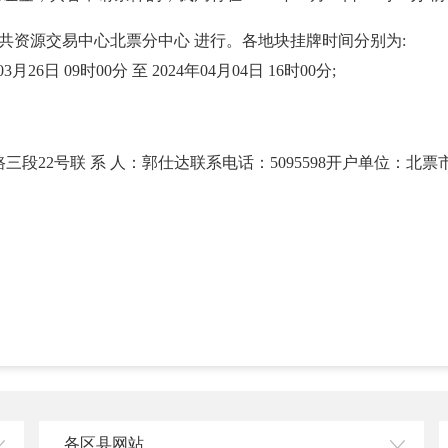
公共资源交易中心北票分中心 进行。各地块挂牌时间分别为:
年03月26日 09时00分 至 2024年04月04日 16时00分;
段22号联 系 人：郭仕达联系电话：5095598开户单位：北
各区县网站