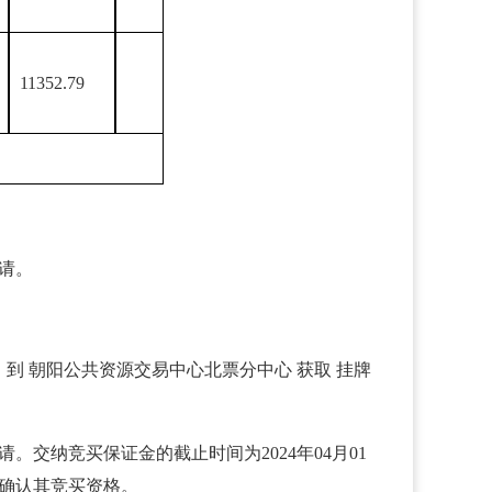
11352.79
请。
1日 到 朝阳公共资源交易中心北票分中心 获取 挂牌
申请。交纳竞买保证金的截止时间为2024年04月01
 前确认其竞买资格。