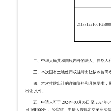
211381221001GB90
二、中华人民共和国境内外的法人、自然人和
三、本次国有土地使用权挂牌出让按照价高
四、本次挂牌出让的详细资料和具体要求，见挂牌出
出让 文件。
五、申请人可于 2024年03月06日 至 20
日 16时00分 。经审核，申请人按规定交纳竞买保