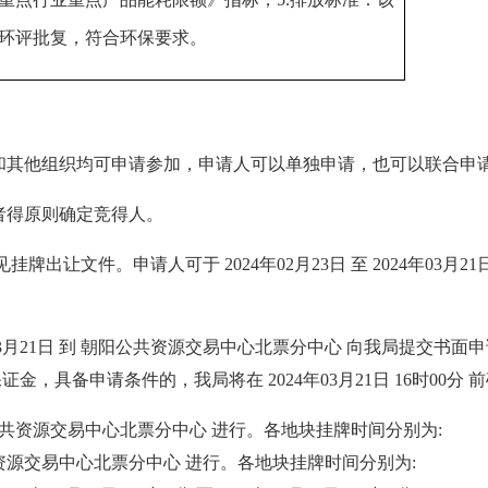
环评批复，符合环保要求。
和其他组织均可申请参加，申请人可以单独申请，也可以联合申
者得原则确定竞得人。
出让文件。申请人可于 2024年02月23日 至 2024年03月2
24年03月21日 到 朝阳公共资源交易中心北票分中心 向我局提交书面
证金，具备申请条件的，我局将在 2024年03月21日 16时00分
公共资源交易中心北票分中心 进行。各地块挂牌时间分别为:
源交易中心北票分中心 进行。各地块挂牌时间分别为: