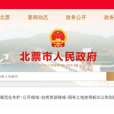
北票
要闻动态
政务公开
政
规范化专栏
>
公开领域
>
自然资源领域
>
国有土地使用权出让和划