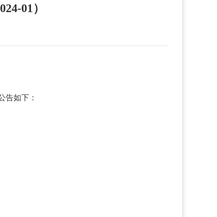
4-01）
项公告如下：