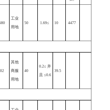
工业
680
50
1.69≤
10
4477
用地
其他
0.2≤ 并
02
商服
40
39.5
且 ≤0.6
用地
工业