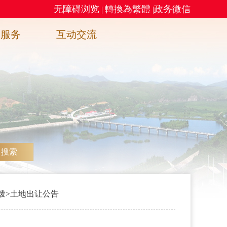
无障碍浏览
轉換為繁體
政务微信
|
|
务服务
互动交流
搜索
拨
>
土地出让公告