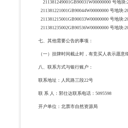
211381249001GB90031W00000000 号地块:2
211381221001GB90044W00000000 号地块:2
211381215001GB90033W00000000 号地块:2
211381235002GB90536W00000000 号地块:2
七、其他需要公告的事项：
（一）挂牌时间截止时，有竞买人表示愿意
八、联系方式与银行账户：
联系地址：人民路三段22号
联 系 人：郭仕达联系电话：5095598
开户单位：北票市自然资源局