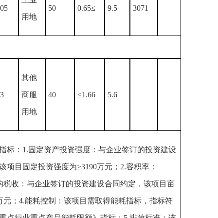
05
50
0.65≤
9.5
3071
用地
其他
3
商服
40
≤1.66
5.6
用地
指标：1.固定资产投资强度：与企业签订的投资建设
该项目固定投资强度为≥3190万元；2.容积率：
3.亩均税收：与企业签订的投资建设合同约定，该项目亩
6万元；4.能耗控制：该项目需取得能耗指标，指标符
重点行业重点产品能耗限额》指标；5.排放标准：该