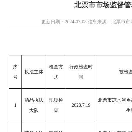
北票市市场监督管
更新日期：2024-03-08 信息来源：北票
序
检查方
行政检查时
执法主体
被检
号
式
间
药品执法
现场检
北票市凉水河乡
1
2023.7.19
大队
查
生