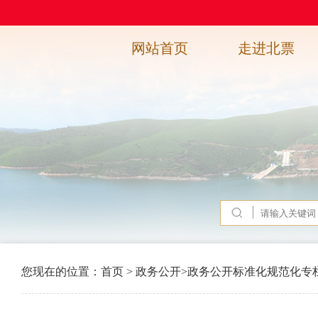
网站首页
走进北票
您现在的位置：
首页
>
政务公开
>
政务公开标准化规范化专