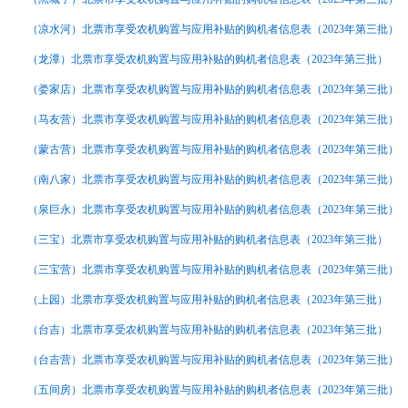
（凉水河）北票市享受农机购置与应用补贴的购机者信息表（2023年第三批）
（龙潭）北票市享受农机购置与应用补贴的购机者信息表（2023年第三批）
（娄家店）北票市享受农机购置与应用补贴的购机者信息表（2023年第三批）
（马友营）北票市享受农机购置与应用补贴的购机者信息表（2023年第三批）
（蒙古营）北票市享受农机购置与应用补贴的购机者信息表（2023年第三批）
（南八家）北票市享受农机购置与应用补贴的购机者信息表（2023年第三批）
（泉巨永）北票市享受农机购置与应用补贴的购机者信息表（2023年第三批）
（三宝）北票市享受农机购置与应用补贴的购机者信息表（2023年第三批）
（三宝营）北票市享受农机购置与应用补贴的购机者信息表（2023年第三批）
（上园）北票市享受农机购置与应用补贴的购机者信息表（2023年第三批）
（台吉）北票市享受农机购置与应用补贴的购机者信息表（2023年第三批）
（台吉营）北票市享受农机购置与应用补贴的购机者信息表（2023年第三批）
（五间房）北票市享受农机购置与应用补贴的购机者信息表（2023年第三批）