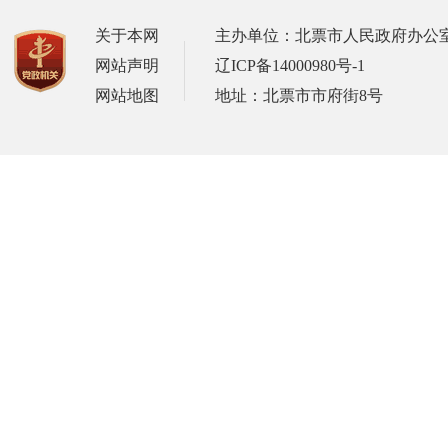
关于本网
主办单位：北票市人民政府办公
网站声明
辽ICP备14000980号-1
网站地图
地址：北票市市府街8号