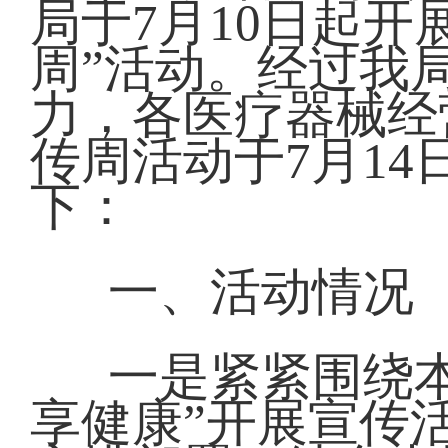
局于7月10日起
周”活动。经过我
力，各医疗器械经
传周活动于7月1
下：
一、活动情况
一是紧紧围绕本
享健康”开展宣传