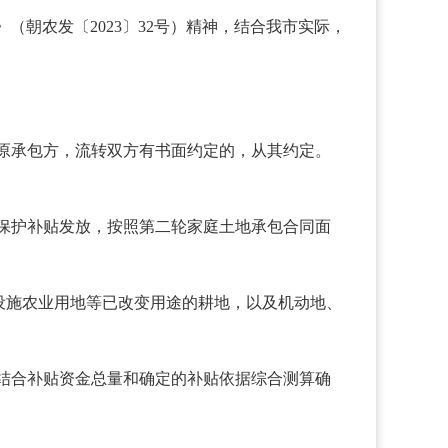
》（朝农发
〔
2023
〕
32号）精神，结合我市实际，
原承包方，流转双方有书面约定的，从其约定。
保护补贴发放，按照第二轮家庭土地承包合同面
设施农业用地等已改变用途的耕地，以及机动地、
结合补贴资金总量和确定的补贴依据综合测算确