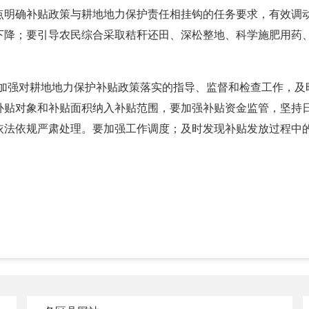
点明确补贴政策与耕地地力保护责任相挂钩的任务要求，有效调
下降；要引导农民综合采取秸秆还田、深松整地、科学施肥用药
要加强对耕地地力保护补贴政策落实的指导、监督和检查工作，及
补贴对象和补贴面积纳入补贴范围，要加强补贴资金监管，坚持日
依法依规严肃处理。要加强工作调度；及时发现补贴发放过程中