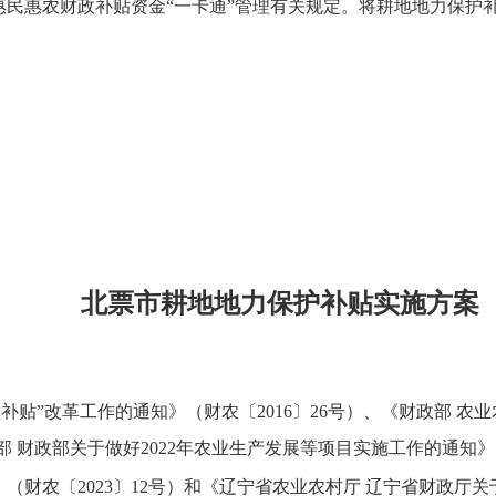
民惠农财政补贴资金“一卡通”管理有关规定。将耕地地力保护补
北票市耕地地力保护补贴实施方案
补贴”改革工作的通知》（财农〔2016〕26号）、《财政部 
部 财政部关于做好2022年农业生产发展等项目实施工作的通知
》（财农
〔
2023
〕
12号）和《辽宁省农业农村厅 辽宁省财政厅