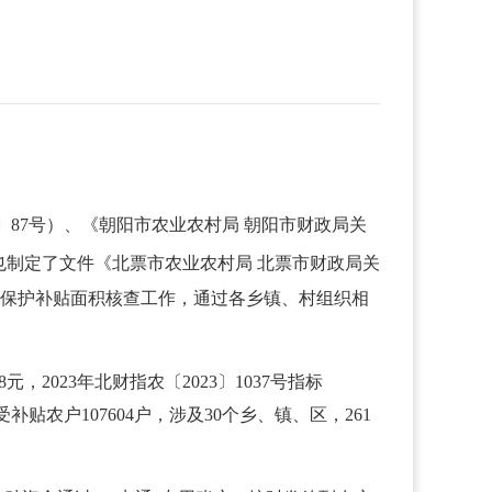
〕
87号）、《朝阳市农业农村局 朝阳市财政局关
也制定了文件《北票市农业农村局 北票市财政局关
地力保护补贴面积核查工作，通过各乡镇、村组织相
8元，2023年北财指农〔2023〕1037号指标
享受补贴农户107604户，涉及30个乡、镇、区，261