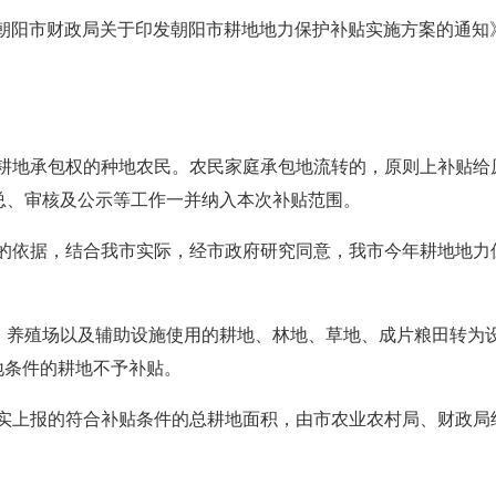
 朝阳市财政局关于印发朝阳市耕地地力保护补贴实施方案的通知
有耕地承包权的种地农民。农民家庭承包地流转的，原则上补贴给
总、审核及公示等工作一并纳入本次补贴范围。
放的依据，结合我市实际，经市政府研究同意，我市今年耕地地力
）养殖场以及辅助设施使用的耕地、林地、草地、成片粮田转为
地条件的耕地不予补贴。
核实上报的符合补贴条件的总耕地面积，由市农业农村局、财政局