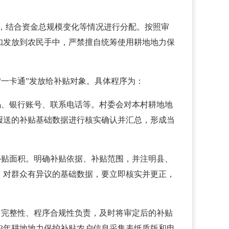
，结合资金总规模变化等情况进行分配。按照审
扣发放到农民手中，严禁擅自统筹使用耕地地力保
“一卡通”发放给补贴对象。具体程序为：
码、银行账号、联系电话等。村委会对本村耕地地
报送的补贴基础数据进行核实确认并汇总，形成当
补贴面积。明确补贴依据、补贴范围，并注明县、
，对群众有异议的基础数据，要立即核实并更正，
、完整性、程序合规性负责，及时将审定后的补贴
3年耕地地力保护补贴农户信息采集表纸质版和电