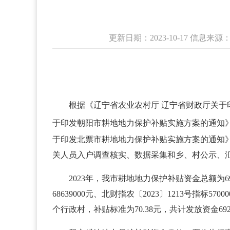
更新日期：2023-10-17 信
根据《辽宁省农业农村厅 辽宁省财政厅关
于印发朝阳市耕地地力保护补贴实施方案的通知
于印发北票市耕地地力保护补贴实施方案的通知》
关人员入户调查核实、数据采集和乡、村公示、
2023年，我市耕地地力保护补贴资金总额为69212
68639000元、北财指农〔2023〕1213号指标5
个行政村，补贴标准为70.38元，共计发放资金6921