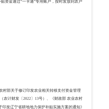
贴资金通过“一卡通”专用账户，按时发放到农户
农业农村部关于修订印发农业相关转移支付资金管理
》（农计财发
〔
2022
〕
13号）、《财政部 农业农村
关于印发辽宁省耕地地力保护补贴实施方案的通知》