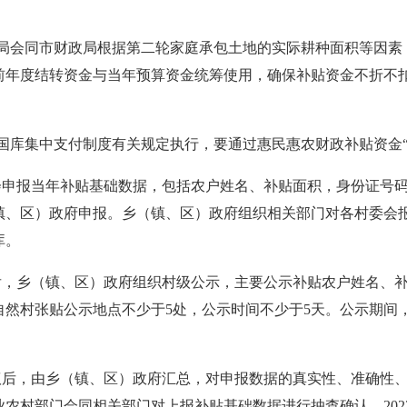
村局会同市财政局根据第二轮家庭承包土地的实际耕种面积等因素
前年度结转资金与当年预算资金统筹使用，确保补贴资金不折不
国库集中支付制度有关规定执行，要通过惠民惠农财政补贴资金
委会申报当年补贴基础数据，包括农户姓名、补贴面积，身份证号
镇、区）政府申报。乡（镇、区）政府组织相关部门对各村委会
库。
成后，乡（镇、区）政府组织村级公示，主要公示补贴农户姓名、
自然村张贴公示地点不少于5处，公示时间不少于5天。公示期间
异议后，由乡（镇、区）政府汇总，对申报数据的真实性、准确性
农村部门会同相关部门对上报补贴基础数据进行抽查确认。202