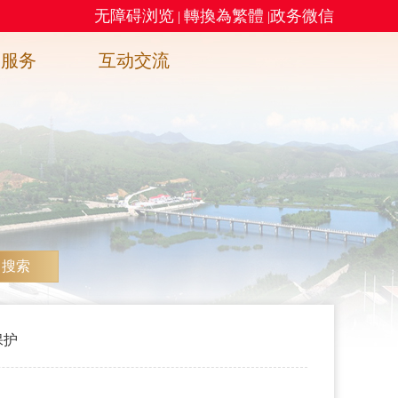
无障碍浏览
轉換為繁體
政务微信
|
|
务服务
互动交流
搜索
保护