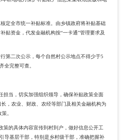
模核定全市统一补贴标准。由乡镇政府将补贴基础
付补贴资金，代发金融机构按“一卡通”管理要求及
进行第二次公示，每个自然村公示地点不得少于5
齐全完整可查。
任担当，切实加强组织领导，确保补贴政策全面
组长，农业、财政、农经等部门及相关金融机构为
政策。
政策的具体内容宣传到村到户，做好信息公开工
、引导基层干部，特别是乡村级干部，准确把握补