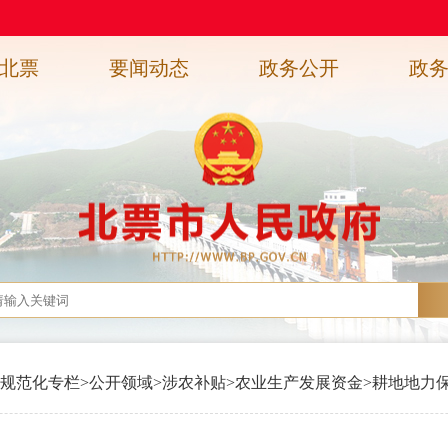
北票
要闻动态
政务公开
政
规范化专栏
>
公开领域
>
涉农补贴
>
农业生产发展资金
>
耕地地力