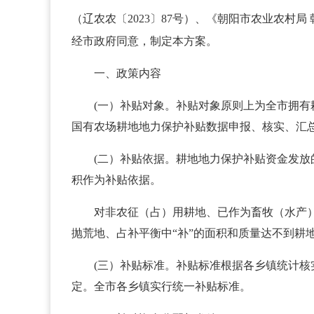
（辽农农
〔
2023
〕
87号）、《朝阳市农业农村局
经市政府同意，制定本方案。
一、政策内容
(一）补贴对象。补贴对象原则上为全市拥
国有农场耕地地力保护补贴数据申报、核实、汇
(二）补贴依据。耕地地力保护补贴资金发
积作为补贴依据。
对非农征（占）用耕地、已作为畜牧（水产
抛荒地、占补平衡中“补”的面积和质量达不到耕
(三）补贴标准。补贴标准根据各乡镇统计
定。全市各乡镇实行统一补贴标准。