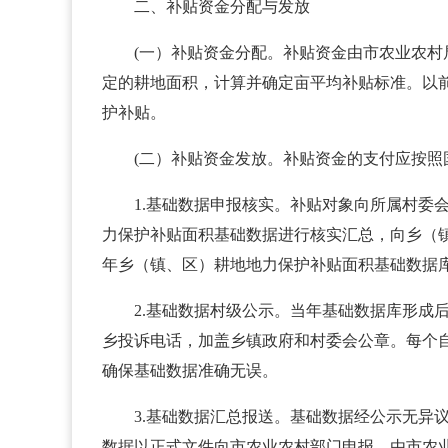
二、补贴资金分配与发放
(一）补贴资金分配。补贴资金由市农业农
定的耕地面积，计算并确定亩平均补贴标准。以
护补贴。
(二）补贴资金发放。补贴资金的支付应按照
1.基础数据申报核实。补贴对象向所属村
力保护补贴面积基础数据进行核实汇总，向乡（
年乡（镇、区）耕地地力保护补贴面积基础数据
2.基础数据村级公示。当年基础数据库形
乡投诉电话，加盖乡镇政府和村委会公章。每个
确保基础数据准确无误。
3.基础数据汇总报送。基础数据经公示无
数据以正式文件向市农业农村部门申报，由市农业