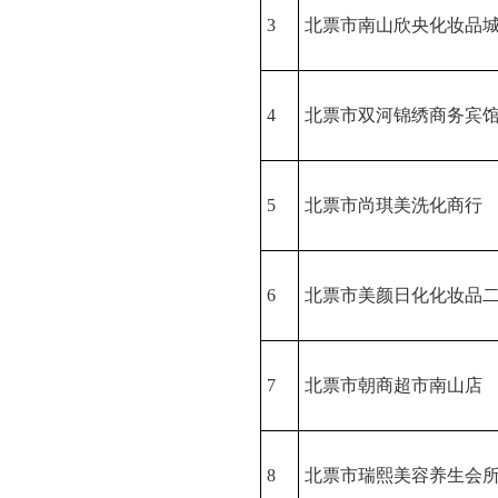
3
北票市南山欣央化妆品
4
北票市双河锦绣商务宾
5
北票市尚琪美洗化商行
6
北票市美颜日化化妆品
7
北票市朝商超市南山店
8
北票市瑞熙美容养生会