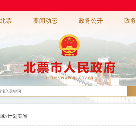
北票
要闻动态
政务公开
政
域
>
计划实施