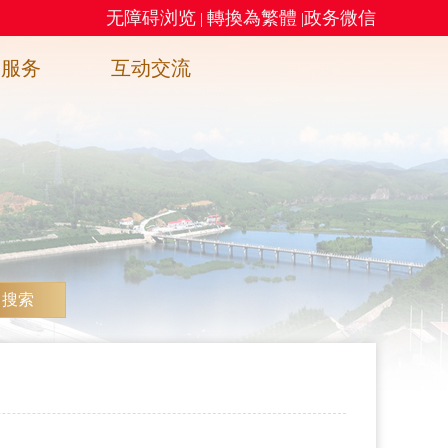
无障碍浏览
轉換為繁體
政务微信
|
|
务服务
互动交流
搜索