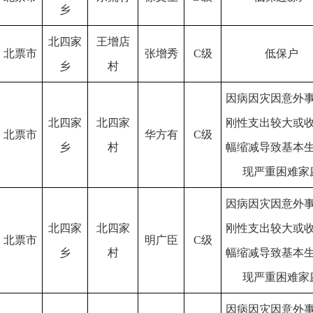
乡
北四家
王增店
北票市
张增秀
C级
低保户
乡
村
因病因灾因意外
北四家
北四家
刚性支出较大或
北票市
华方有
C级
乡
村
幅缩减导致基本
现严重困难家
因病因灾因意外
北四家
北四家
刚性支出较大或
北票市
明广臣
C级
乡
村
幅缩减导致基本
现严重困难家
因病因灾因意外