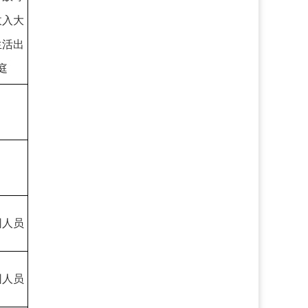
收入大
生活出
庭
困人员
困人员