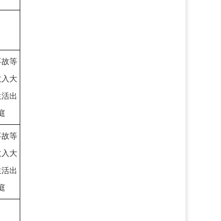
事故等
收入大
生活出
庭
事故等
收入大
生活出
庭