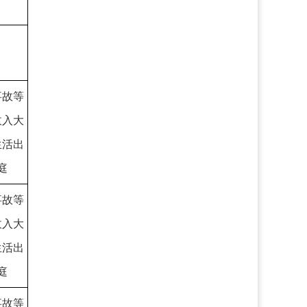
事故等
收入大
生活出
庭
事故等
收入大
生活出
庭
事故等