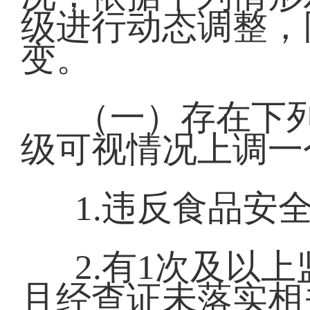
级进行动态调整，
变。
（一）存在下
级可视情况上调一
1.违反食品安
2.有1次及以
且经查证未落实相