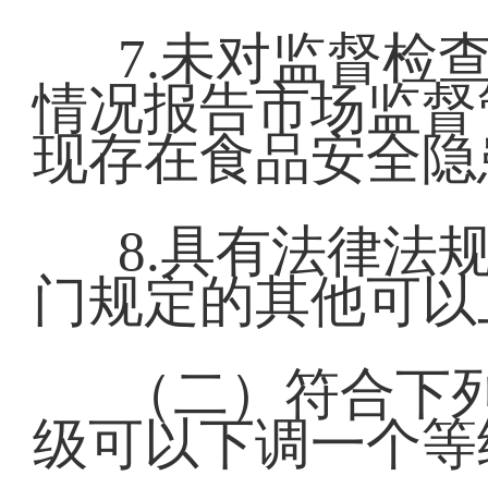
7.未对监督检
情况报告市场监督
现存在食品安全隐
8.具有法律法
门规定的其他可以
（二）符合下
级可以下调一个等