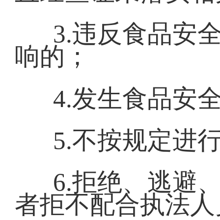
3.违反食品安
响的；
4.发生食品安
5.不按规定进
6.拒绝、逃避
者拒不配合执法人