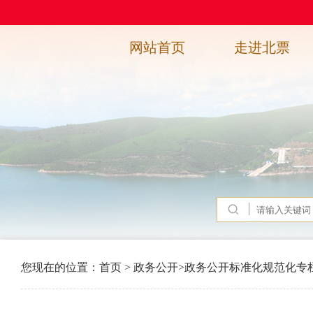
网站首页
走进北票
您现在的位置：
首页
>
政务公开
>
政务公开标准化规范化专