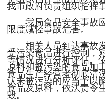
我市政府负责组织指挥
我局食品安全事故
限度减轻事故危害。
相关人员到达事故
受污染食品进行控制，
等情况进行分析评估。
原料和被污染的食品加
食品生产经营者彻底清
认未被污染的应当予以
食品及原料，依法责令
毁。