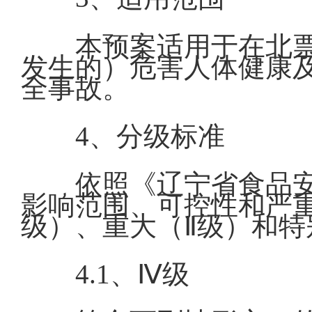
本预案适用于在北
发生的）危害人体健康
全事故。
4、分级标准
依照《辽宁省食品
影响范围、可控性和严
级）、重大（Ⅱ级）和特
4.1、Ⅳ级