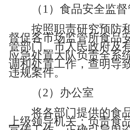
（1）食品安全监
按照职责研究预防
督促各市场监管所食品
管部门、市人民政府及
应急处置大队负责全系
调和处置工作，查明导
违规案件。
（2）办公室
将各部门提供的食
上级领导机关；负责食
宣传工作，正确引导舆