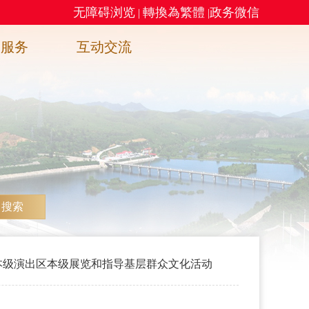
无障碍浏览
轉換為繁體
政务微信
|
|
务服务
互动交流
搜索
本级演出区本级展览和指导基层群众文化活动