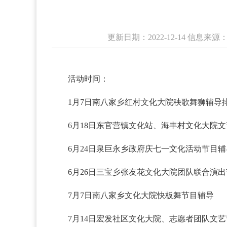
更新日期：2022-12-14 信
活动时间：
1月7日南八家乡红村文化大院秧歌舞狮辅导
6月18日东官营镇文化站、海丰村文化大院
6月24日泉巨永乡政府庆七一文化活动节目辅
6月26日三宝乡张友花文化大院团队联合演
7月7日南八家乡文化大院快板舞节目辅导
7月14日宏发社区文化大院、志愿者团队文