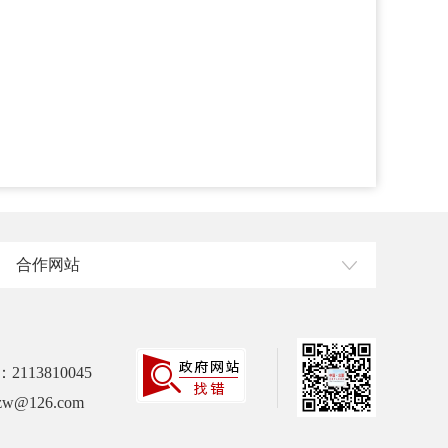
合作网站
113810045
w@126.com