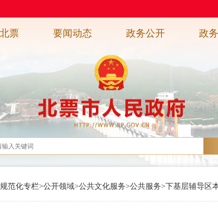
北票
要闻动态
政务公开
政
规范化专栏
>
公开领域
>
公共文化服务
>
公共服务
>
下基层辅导区