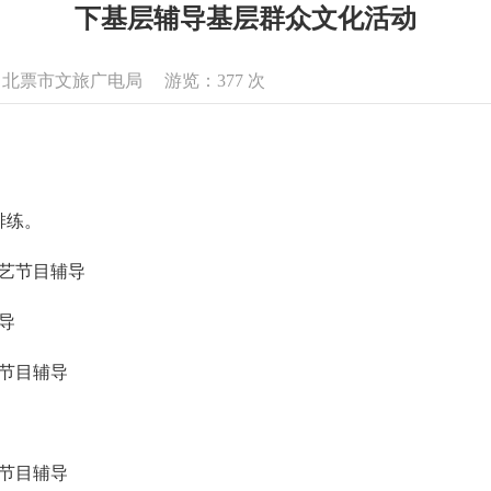
下基层辅导基层群众文化活动
息来源：北票市文旅广电局 游览：
377
次
排练。
文艺节目辅导
导
出节目辅导
艺节目辅导