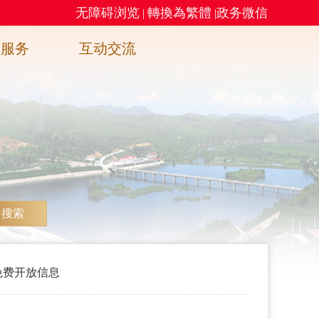
无障碍浏览
轉換為繁體
政务微信
|
|
务服务
互动交流
搜索
免费开放信息