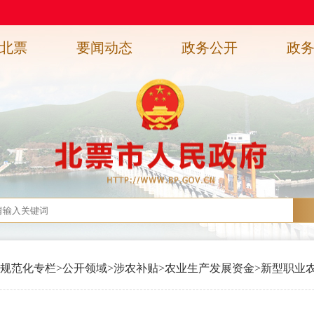
北票
要闻动态
政务公开
政
规范化专栏
>
公开领域
>
涉农补贴
>
农业生产发展资金
>
新型职业