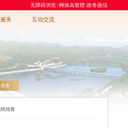
无障碍浏览
轉換為繁體
政务微信
|
|
务服务
互动交流
搜索
农民培育