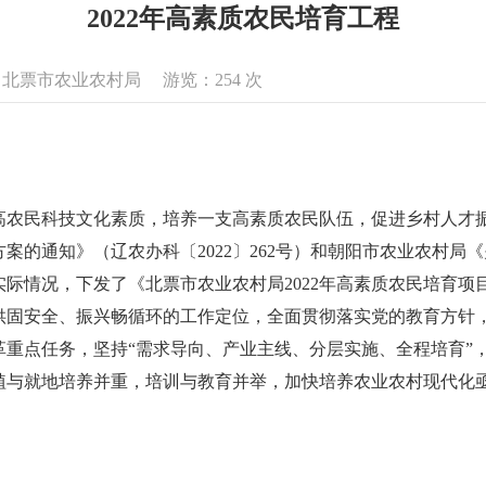
2022年高素质农民培育工程
息来源：北票市农业农村局 游览：
254
次
高农民科技文化素质，培养一支高素质农民队伍，促进乡村人才
方案的通知》（辽农办科〔2022〕262号）和朝阳市农业农村局
市实际情况，下发了《北票市农业农村局2022年高素质农民培育
供固安全、振兴畅循环的工作定位，全面贯彻落实党的教育方针
革重点任务，坚持“需求导向、产业主线、分层实施、全程培育”
植与就地培养并重，培训与教育并举，加快培养农业农村现代化