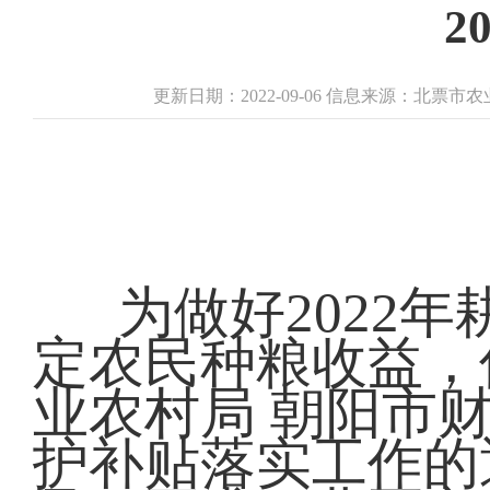
2
更新日期：2022-09-06 信息来源：北票
为做好2022
定农民种粮收益，
业农村局 朝阳市财
护补贴落实工作的通