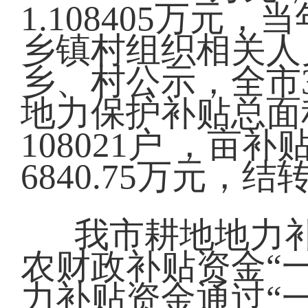
1.108405万元
乡镇村组织相关人
乡、村公示，全市
地力保护补贴总面积
108021户 ，亩
6840.75万元，结
我市耕地地力
农财政补贴资金“
力补贴资金通过“