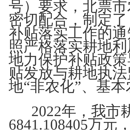
号）要求，北票市
密切配合，制定了
补贴落实工作的通知
照严格落实耕地利
地力保护补贴政策
贴发放与耕地执法
地“非农化”、基本
2022年，我
6841.10840