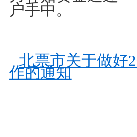
户手中。
北票市关于做好2
作的通知